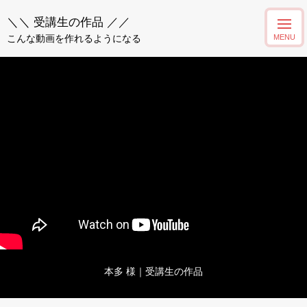
＼＼ 受講生の作品 ／／
こんな動画を作れるようになる
本多 様｜受講生の作品