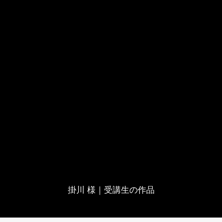
掛川 様｜受講生の作品