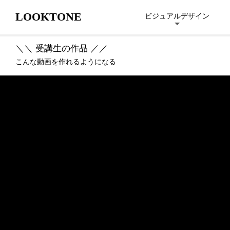
LOOKTONE
ビジュアルデザイン
＼＼ 受講生の作品 ／／
こんな動画を作れるようになる