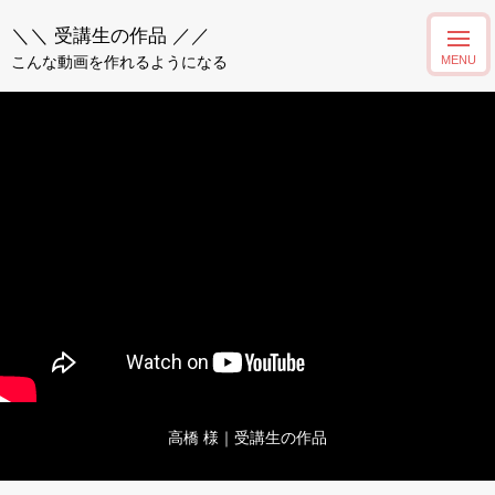
＼＼ 受講生の作品 ／／
こんな動画を作れるようになる
高橋 様｜受講生の作品