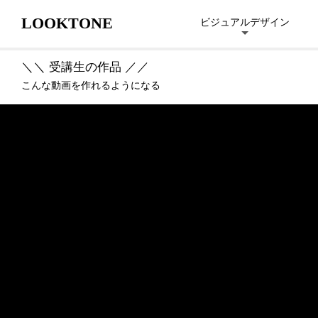
LOOKTONE
ビジュアルデザイン
＼＼ 受講生の作品 ／／
こんな動画を作れるようになる