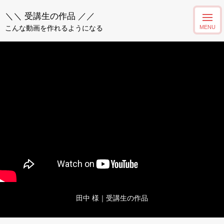
＼＼ 受講生の作品 ／／
こんな動画を作れるようになる
田中 様｜受講生の作品